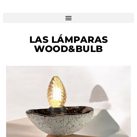
LAS LÁMPARAS
WOOD&BULB