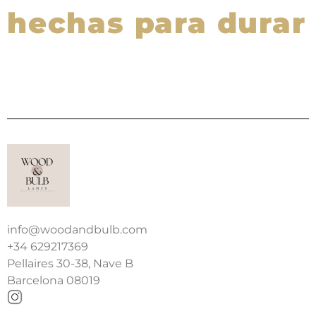
hechas para durar
info@woodandbulb.com
+34 629217369
Pellaires 30-38, Nave B
Barcelona 08019