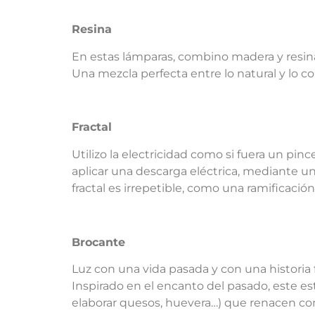
Resina
En estas lámparas, combino madera y resina
Una mezcla perfecta entre lo natural y lo 
Fractal
Utilizo la electricidad como si fuera un pin
aplicar una descarga eléctrica, mediante u
fractal es irrepetible, como una ramificació
Brocante
Luz con una vida pasada y con una historia f
Inspirado en el encanto del pasado, este es
elaborar quesos, huevera…) que renacen com