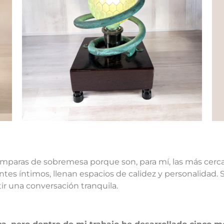
ámparas de sobremesa porque son, para mí, las más cerc
es íntimos, llenan espacios de calidez y personalidad. 
ir una conversación tranquila.