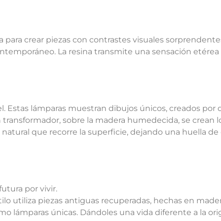
 para crear piezas con contrastes visuales sorprendentes
contemporáneo. La resina transmite una sensación etérea 
cel. Estas lámparas muestran dibujos únicos, creados por 
n transformador, sobre la madera humedecida, se crean l
n natural que recorre la superficie, dejando una huella de
utura por vivir.
tilo utiliza piezas antiguas recuperadas, hechas en mad
o lámparas únicas. Dándoles una vida diferente a la orig