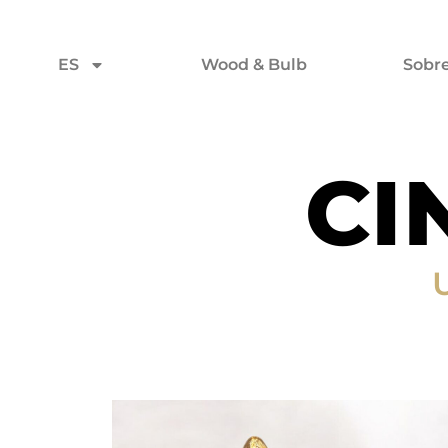
ES
Wood & Bulb
Sobr
CI