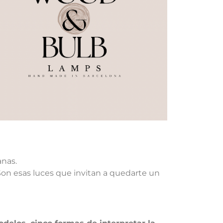
anas.
Son esas luces que invitan a quedarte un