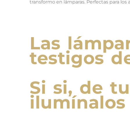
transformo en lámparas. Perfectas para los
Las lámpa
testigos de
Si si, de 
ilumínalo