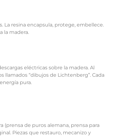
. La resina encapsula, protege, embellece.
a la madera.
descargas eléctricas sobre la madera. Al
os llamados “dibujos de Lichtenberg”. Cada
 energía pura.
era (prensa de puros alemana, prensa para
inal. Piezas que restauro, mecanizo y